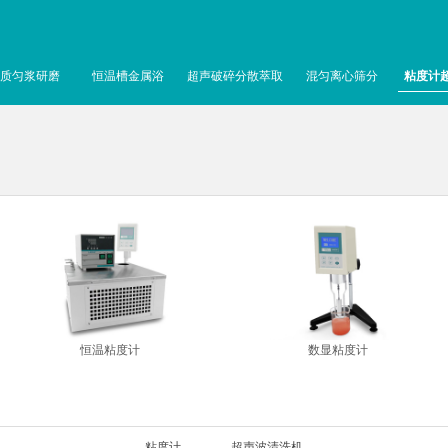
质匀浆研磨
恒温槽金属浴
超声破碎分散萃取
混匀离心筛分
粘度计
恒温粘度计
数显粘度计
粘度计
超声波清洗机