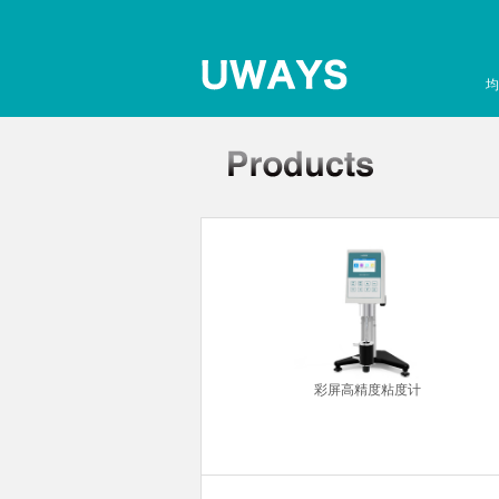
均
超声波清洗机
彩屏高精度粘度计