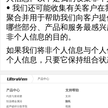
• 我们还可能收集有关客户
聚合并用于帮助我们向客户提
哪些部分、产品和服务最感兴
非个人信息的目的。
如果我们将非个人信息与个人
个人信息，只要它保持组合状
产品中心
产品中心
支持帮助
均质匀浆研磨
支持
恒温槽金属浴
隐私
超声破碎分散萃取
视频