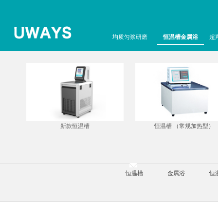
均质匀浆研磨
恒温槽金属浴
超
新款恒温槽
恒温槽 （常规加热型）
恒温槽
金属浴
恒