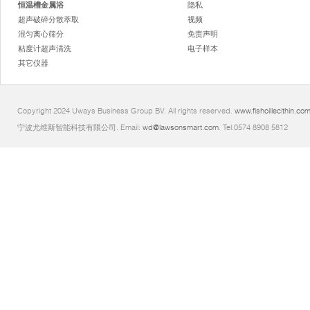
恒温槽金属浴
隐私
超声破碎分散萃取
视频
混匀离心筛分
免责声明
粘度计超声清洗
电子样本
其它仪器
Copyright 2024 Uways Business Group BV. All rights reserved.
www.fishoillecithin.co
宁波尤维斯智能科技有限公司. Email:
wd@lawsonsmart.com
. Tel:0574 8908 5812