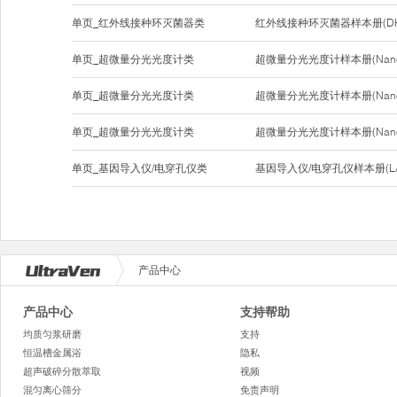
单页_红外线接种环灭菌器类
红外线接种环灭菌器样本册(DH-1
单页_超微量分光光度计类
超微量分光光度计样本册(Nano-
单页_超微量分光光度计类
超微量分光光度计样本册(Nano-
单页_超微量分光光度计类
超微量分光光度计样本册(Nano-
单页_基因导入仪/电穿孔仪类
基因导入仪/电穿孔仪样本册(LA
产品中心
产品中心
支持帮助
均质匀浆研磨
支持
恒温槽金属浴
隐私
超声破碎分散萃取
视频
混匀离心筛分
免责声明