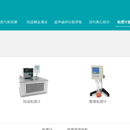
质匀浆研磨
恒温槽金属浴
超声破碎分散萃取
混匀离心筛分
粘度计
恒温粘度计
数显粘度计
粘度计
超声波清洗机