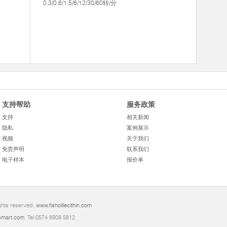
0.3/0.6/1.5/6/12/30/60转/分
支持帮助
服务政策
支持
相关新闻
隐私
案例展示
视频
关于我们
免责声明
联系我们
电子样本
报价单
ghts reserved.
www.fishoillecithin.com
mart.com
. Tel:0574 8908 5812