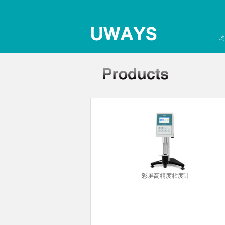
均
超声波清洗机
彩屏高精度粘度计