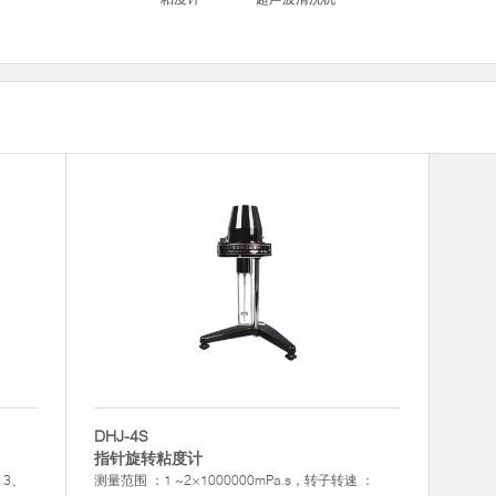
DHJ-4S
指针旋转粘度计
：3、
测量范围 ：1 ~2×1000000mPa.s，转子转速 ：