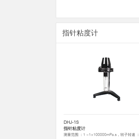
指针粘度计
DHJ-1S
指针粘度计
测量范围 ：1 ~1×100000mPa.s，转子转速 