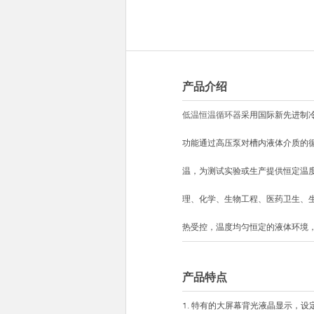
产品介绍
低温恒温循环器
采用国际新先进制
功能通过高压泵对槽内液体介质的
温，为测试实验或生产提供恒定温
理、化学、生物工程、医药卫生、
热受控，温度均匀恒定的液体环境
产品特点
1. 特有的大屏幕背光液晶显示，设