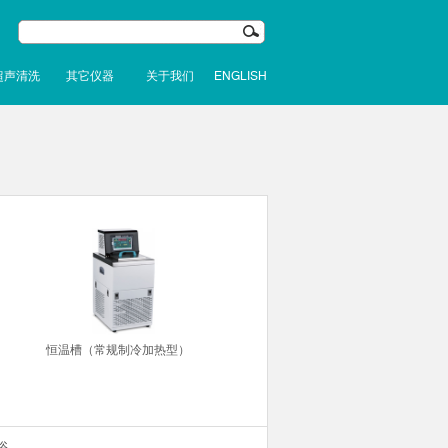
超声清洗
其它仪器
关于我们
ENGLISH
恒温槽（常规制冷加热型）
浴