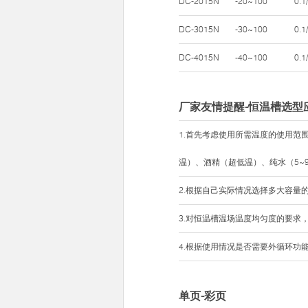
DC-2015N
-20~100
0.1
DC-3015N
-30~100
0.1
DC-4015N
-40~100
0.1
厂家友情提醒-恒温槽选型
1.首先考虑使用所需温度的使用
温）、酒精（超低温）、纯水（5~
2.根据自己实际情况选择多大容量
3.对恒温槽温场温度均匀度的要求，
4.根据使用情况是否需要外循环功
单页-彩页