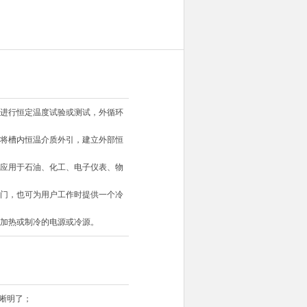
进行恒定温度试验或测试，外循环
将槽内恒温介质外引，建立外部恒
应用于石油、化工、电子仪表、物
门，也可为用户工作时提供一个冷
加热或制冷的电源或冷源。
清晰明了；