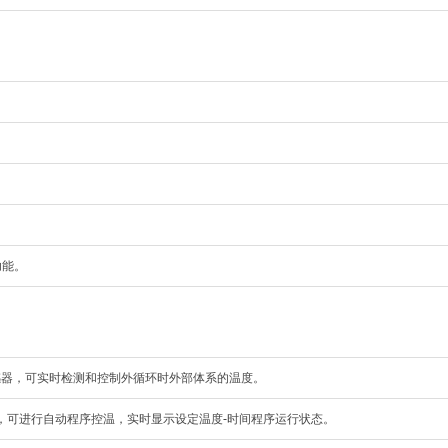
功能。
传感器，可实时检测和控制外循环时外部体系的温度。
程序，可进行自动程序控温，实时显示设定温度-时间程序运行状态。