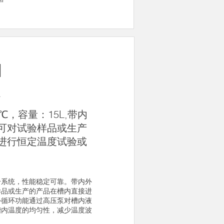
N
器
0℃，容量：15L,带内
可对试验样品或生产
进行恒定温度试验或
冷系统，性能稳定可靠。带内外
样品或生产的产品在槽内直接进
外循环功能通过高压泵对槽内液
槽内温度的均匀性，减少温度波