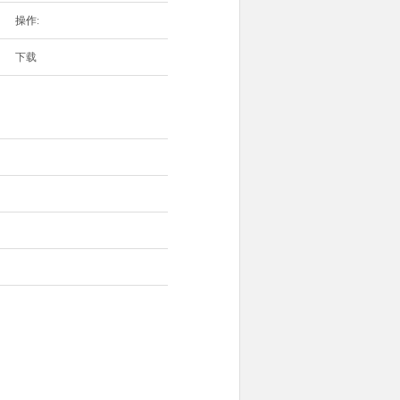
操作:
下载