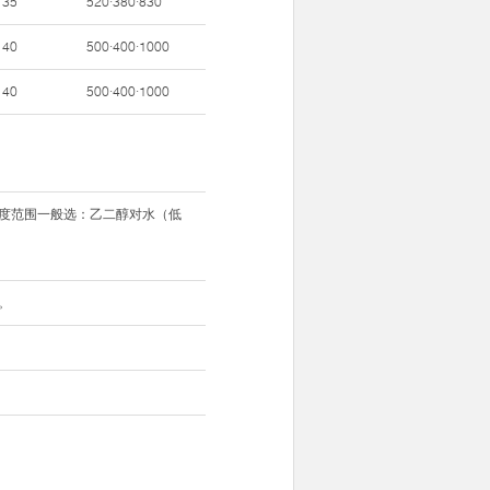
35
520·380·830
40
500·400·1000
40
500·400·1000
温度范围一般选：乙二醇对水（低
。