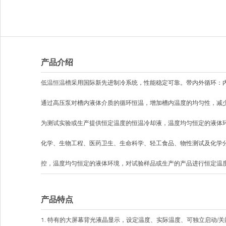
产品介绍
低温恒温槽
采用国际新先进制冷系统，性能稳定可靠。带内外循环：
通过高压泵对槽内液体介质的循环恒温，增加槽内温度的均匀性，减
为测试实验或生产提供恒定温度的恒温冷却液，温度均匀恒定的液体
化学、生物工程、医药卫生、生命科学、轻工食品、物性测试及化学
控，温度均匀恒定的液体环境，对试验样品或生产的产品进行恒定温
产品特点
1. 特有的大屏幕背光液晶显示，设定温度、实际温度、可独立启动/关