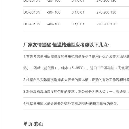
DC-2010N
-20~100
0.1/0.01
270·200·130
DC-3010N
-30~100
0.1/0.01
270·200·130
DC-4010N
-40~100
0.1/0.01
270·200·130
厂家友情提醒-恒温槽选型应考虑以下几点:
1.首先考虑使用所需温度的使用范围是多少？使用什么介质作为温场
温）、酒精（超低温）、纯水（5~95℃）、进口二甲基硅油（高低温
2.根据自己实际情况选择多大容量的恒温槽，正确的有效工作容积计
3.对恒温槽温场温度均匀度的要求，本公司分为两大类：一、普通型：±0
4.根据使用情况是否需要外循环功能,外循环的最大量程为多少。
单页-彩页