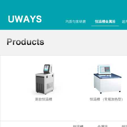
均质匀浆研磨
恒温槽金属浴
超
新款恒温槽
恒温槽 （常规加热型）
恒温槽
金属浴
恒