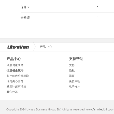
保修卡
1
合格证
1
产品中心
产品中心
支持帮助
均质匀浆研磨
支持
恒温槽金属浴
隐私
超声破碎分散萃取
视频
混匀离心筛分
免责声明
粘度计超声清洗
电子样本
其它仪器
Copyright 2024 Uways Business Group BV. All rights reserved.
www.fishoillecithin.co