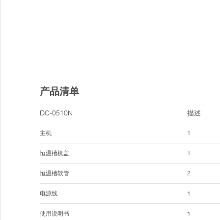
产品清单
DC-0510N
描述
主机
1
恒温槽机盖
1
恒温槽软管
2
电源线
1
使用说明书
1