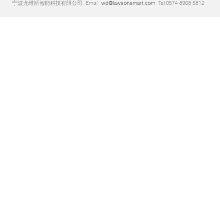
宁波尤维斯智能科技有限公司. Email:
wd@lawsonsmart.com
. Tel:0574 8908 5812