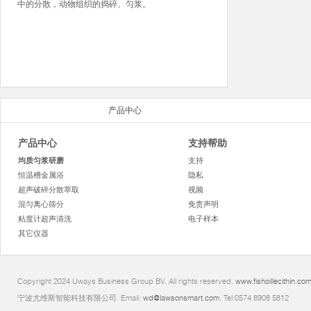
中的分散，动物组织的捣碎、匀浆。
产品中心
产品中心
支持帮助
均质匀浆研磨
支持
恒温槽金属浴
隐私
超声破碎分散萃取
视频
混匀离心筛分
免责声明
粘度计超声清洗
电子样本
其它仪器
Copyright 2024 Uways Business Group BV. All rights reserved.
www.fishoillecithin.co
宁波尤维斯智能科技有限公司. Email:
wd@lawsonsmart.com
. Tel:0574 8908 5812