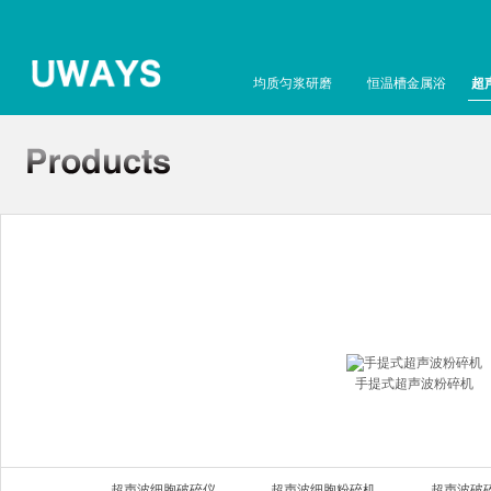
均质匀浆研磨
恒温槽金属浴
超
手提式超声波粉碎机
超声波细胞破碎仪
超声波细胞粉碎机
超声波破