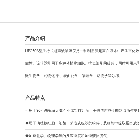
产品介绍
UP250S型
手持式超声波破碎仪
是一种利用强超声在液体中产生空化效
靠性。该仪器能用于多种动植物细胞、病毒细胞的破碎，同时可用来
微生物学、药物化 学、表面化学、物理学、动物学等领域。
产品特点
可用于96孔酶标及无数个小试管排列后，手持超声波换能器点动控制
◆用于动植物细胞、细菌、芽孢或组织的粉碎，从细胞中提取蛋白质
◆加速化学、物理学等的反应速度和加速液体脱气。