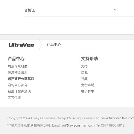
合格证
1
产品中心
产品中心
支持帮助
均质匀浆研磨
支持
恒温槽金属浴
隐私
超声破碎分散萃取
视频
混匀离心筛分
免责声明
粘度计超声清洗
电子样本
其它仪器
Copyright 2024 Uways Business Group BV. All rights reserved.
www.fishoillecithin.co
宁波尤维斯智能科技有限公司. Email:
wd@lawsonsmart.com
. Tel:0574 8908 5812